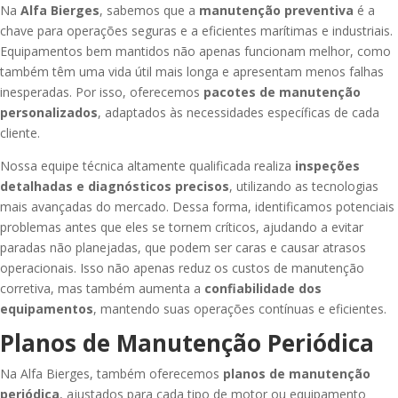
Na
Alfa Bierges
, sabemos que a
manutenção preventiva
é a
chave para operações seguras e a eficientes marítimas e industriais.
Equipamentos bem mantidos não apenas funcionam melhor, como
também têm uma vida útil mais longa e apresentam menos falhas
inesperadas. Por isso, oferecemos
pacotes de manutenção
personalizados
, adaptados às necessidades específicas de cada
cliente​.
Nossa equipe técnica altamente qualificada realiza
inspeções
detalhadas e diagnósticos precisos
, utilizando as tecnologias
mais avançadas do mercado. Dessa forma, identificamos potenciais
problemas antes que eles se tornem críticos, ajudando a evitar
paradas não planejadas, que podem ser caras e causar atrasos
operacionais. Isso não apenas reduz os custos de manutenção
corretiva, mas também aumenta a
confiabilidade dos
equipamentos
, mantendo suas operações contínuas e eficientes.
Planos de Manutenção Periódica
Na Alfa Bierges, também oferecemos
planos de manutenção
periódica
, ajustados para cada tipo de motor ou equipamento