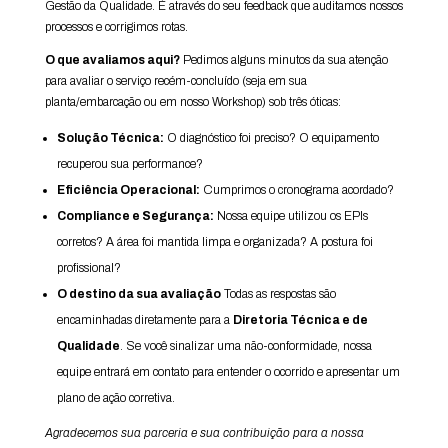
Gestão da Qualidade. É através do seu feedback que auditamos nossos
processos e corrigimos rotas.
O que avaliamos aqui?
Pedimos alguns minutos da sua atenção
para avaliar o serviço recém-concluído (seja em sua
planta/embarcação ou em nosso Workshop) sob três óticas:
Solução Técnica:
O diagnóstico foi preciso? O equipamento
recuperou sua performance?
Eficiência Operacional:
Cumprimos o cronograma acordado?
Compliance e Segurança:
Nossa equipe utilizou os EPIs
corretos? A área foi mantida limpa e organizada? A postura foi
profissional?
O destino da sua avaliação
Todas as respostas são
encaminhadas diretamente para a
Diretoria Técnica e de
Qualidade
. Se você sinalizar uma não-conformidade, nossa
equipe entrará em contato para entender o ocorrido e apresentar um
plano de ação corretiva.
Agradecemos sua parceria e sua contribuição para a nossa