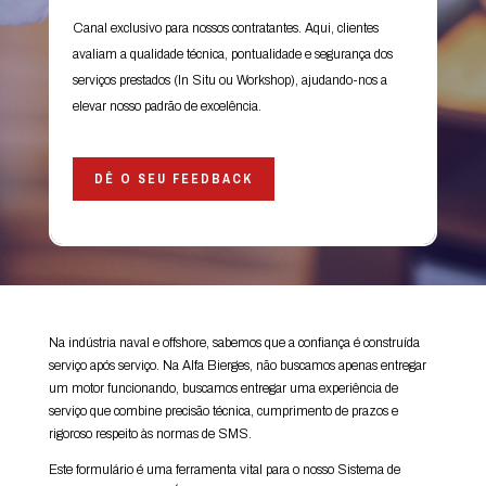
Canal exclusivo para nossos contratantes. Aqui, clientes
avaliam a qualidade técnica, pontualidade e segurança dos
serviços prestados (In Situ ou Workshop), ajudando-nos a
elevar nosso padrão de excelência.
DÊ O SEU FEEDBACK
Na indústria naval e offshore, sabemos que a confiança é construída
serviço após serviço. Na Alfa Bierges, não buscamos apenas entregar
um motor funcionando, buscamos entregar uma experiência de
serviço que combine precisão técnica, cumprimento de prazos e
rigoroso respeito às normas de SMS.
Este formulário é uma ferramenta vital para o nosso Sistema de