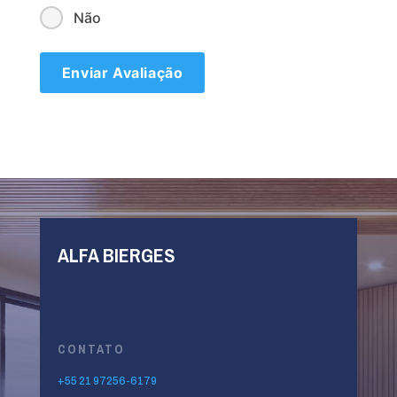
Não
ALFA BIERGES
CONTATO
+55 21 97256-6179