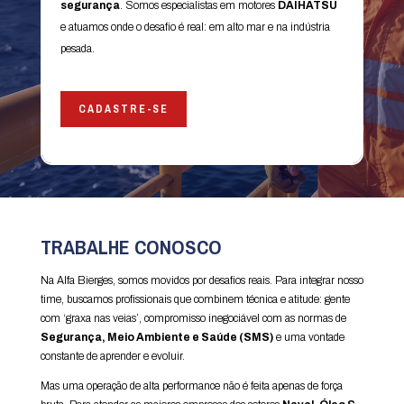
segurança
. Somos especialistas em motores
DAIHATSU
e atuamos onde o desafio é real: em alto mar e na indústria
pesada.
CADASTRE-SE
TRABALHE CONOSCO
Na Alfa Bierges, somos movidos por desafios reais. Para integrar nosso
time, buscamos profissionais que combinem técnica e atitude: gente
com ‘graxa nas veias’, compromisso inegociável com as normas de
Segurança, Meio Ambiente e Saúde (SMS)
e uma vontade
constante de aprender e evoluir.
Mas uma operação de alta performance não é feita apenas de força