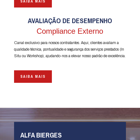
SAIBA MAIS
AVALIAÇÃO DE DESEMPENHO
Compliance Externo
Canal exclusivo para nossos contratantes. Aqui, clientes avaliam a
qualidade técnica, pontualidade e segurança dos serviços prestados (In
Situ ou Workshop), ajudando-nos a elevar nosso padrão de excelência.
SAIBA MAIS
ALFA BIERGES