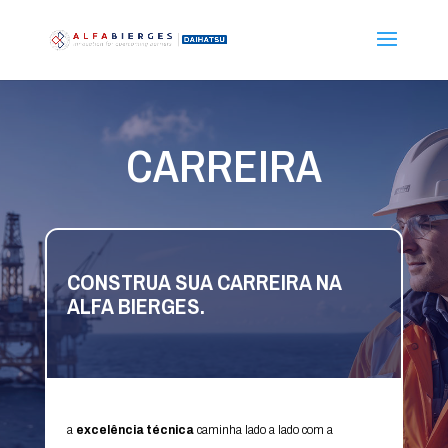
CARREIRA
CONSTRUA SUA CARREIRA NA
ALFA BIERGES.
a
excelência técnica
caminha lado a lado com a